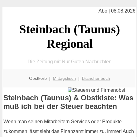
Abo | 08.08.2026
Steinbach (Taunus)
Regional
Die Zeitung mit Nur Guten Nachrichten
Obstkorb |
Mittagstisch
|
Branchenbuch
Steinbach (Taunus) & Obstkiste: Was
muß ich bei der Steuer beachten
Wenn man seinen Mitarbeitern Services oder Produkte
zukommen lässt sieht das Finanzamt immer zu. Immer! Auch