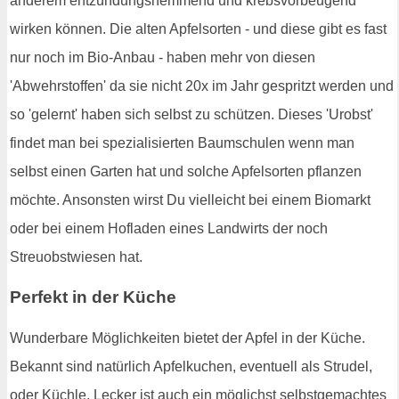
anderem entzündungshemmend und krebsvorbeugend
wirken können. Die alten Apfelsorten - und diese gibt es fast
nur noch im Bio-Anbau - haben mehr von diesen
'Abwehrstoffen' da sie nicht 20x im Jahr gespritzt werden und
so 'gelernt' haben sich selbst zu schützen. Dieses 'Urobst'
findet man bei spezialisierten Baumschulen wenn man
selbst einen Garten hat und solche Apfelsorten pflanzen
möchte. Ansonsten wirst Du vielleicht bei einem Biomarkt
oder bei einem Hofladen eines Landwirts der noch
Streuobstwiesen hat.
Perfekt in der Küche
Wunderbare Möglichkeiten bietet der Apfel in der Küche.
Bekannt sind natürlich Apfelkuchen, eventuell als Strudel,
oder Küchle. Lecker ist auch ein möglichst selbstgemachtes