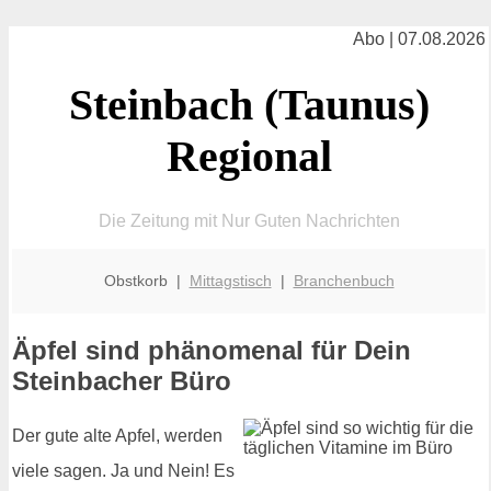
Abo | 07.08.2026
Steinbach (Taunus)
Regional
Die Zeitung mit Nur Guten Nachrichten
Obstkorb |
Mittagstisch
|
Branchenbuch
Äpfel sind phänomenal für Dein
Steinbacher Büro
Der gute alte Apfel, werden
viele sagen. Ja und Nein! Es