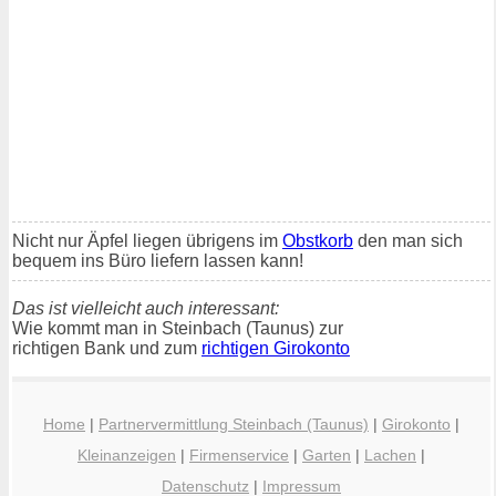
Nicht nur Äpfel liegen übrigens im
Obstkorb
den man sich
bequem ins Büro liefern lassen kann!
Das ist vielleicht auch interessant:
Wie kommt man in Steinbach (Taunus) zur
richtigen Bank und zum
richtigen Girokonto
Home
|
Partnervermittlung Steinbach (Taunus)
|
Girokonto
|
Kleinanzeigen
|
Firmenservice
|
Garten
|
Lachen
|
Datenschutz
|
Impressum