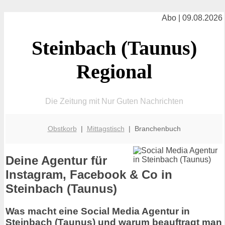
Abo | 09.08.2026
Steinbach (Taunus)
Regional
Die Zeitung mit Nur Guten Nachrichten
Obstkorb
|
Mittagstisch
| Branchenbuch
Deine Agentur für
Instagram, Facebook & Co in
Steinbach (Taunus)
Was macht eine Social Media Agentur in
Steinbach (Taunus) und warum beauftragt man